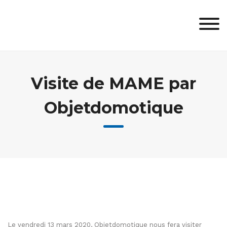
Skip
to
content
Visite de MAME par
Objetdomotique
Le vendredi 13 mars 2020, Objetdomotique nous fera visiter