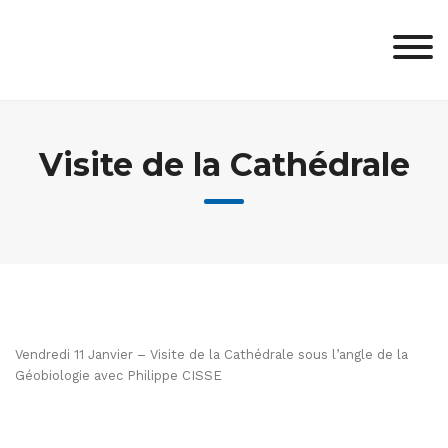
Skip
to
content
Visite de la Cathédrale
Vendredi 11 Janvier – Visite de la Cathédrale sous l’angle de la
Géobiologie avec Philippe CISSE