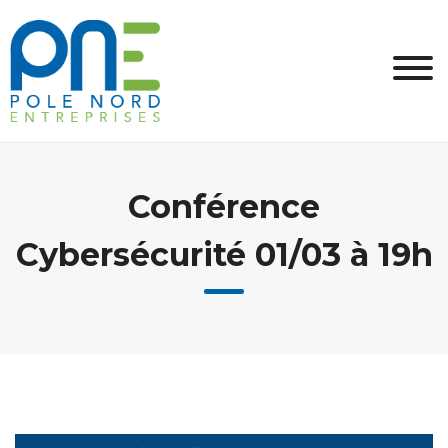
Skip
to
content
Conférence
Cybersécurité 01/03 à 19h