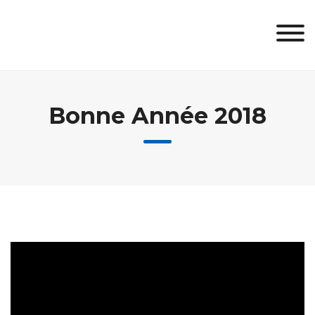
Skip
to
content
Bonne Année 2018