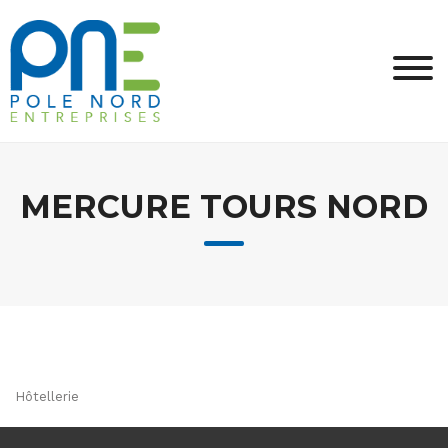
Skip
to
content
MERCURE TOURS NORD
Hôtellerie