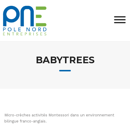
Skip
to
content
BABYTREES
Micro-crèches activités Montessori dans un environnement
bilingue franco-anglais.